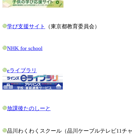
学び支援サイト
（東京都教育委員会）
NHK for school
eライブラリ
放課後たのしーと
品川わくわくスクール（品川ケーブルテレビ11チャ