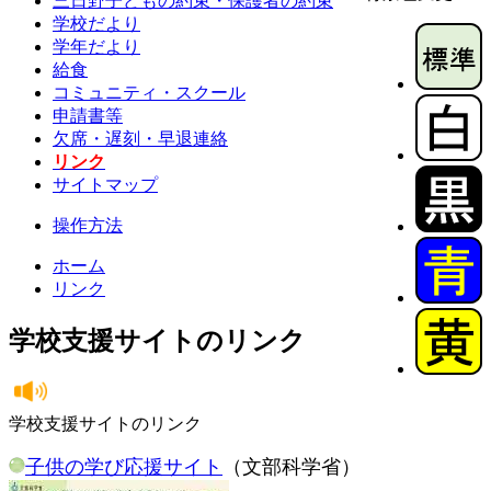
三日野子どもの約束・保護者の約束
学校だより
学年だより
給食
コミュニティ・スクール
申請書等
欠席・遅刻・早退連絡
リンク
サイトマップ
操作方法
ホーム
リンク
学校支援サイトのリンク
学校支援サイトのリンク
子供の学び応援サイト
（文部科学省）